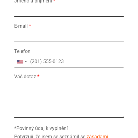
Jméno a příjmení
*
E-mail
*
Telefon
Váš dotaz
*
*Povinný údaj k vyplnění
Potvrzuji, že jsem se seznámil se
zásadami