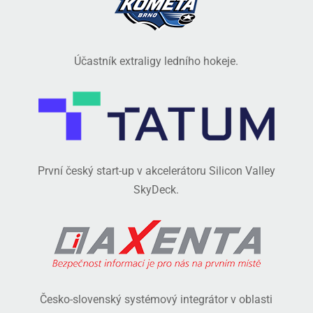
Účastník extraligy ledního hokeje.
První český start-up v akcelerátoru Silicon Valley
SkyDeck.
Česko-slovenský systémový integrátor v oblasti