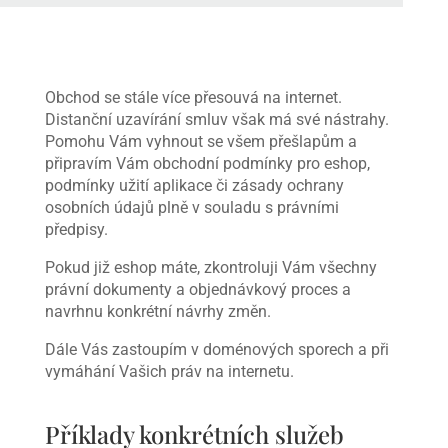
Obchod se stále více přesouvá na internet.
Distanční uzavírání smluv však má své nástrahy.
Pomohu Vám vyhnout se všem přešlapům a
připravím Vám obchodní podmínky pro eshop,
podmínky užití aplikace či zásady ochrany
osobních údajů plně v souladu s právními
předpisy.
Pokud již eshop máte, zkontroluji Vám všechny
právní dokumenty a objednávkový proces a
navrhnu konkrétní návrhy změn.
Dále Vás zastoupím v doménových sporech a při
vymáhání Vašich práv na internetu.
Příklady konkrétních služeb