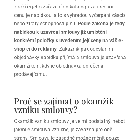
zboží či jeho zařazení do katalogu za určenou
cenu je nabídkou, a to s výhradou vyčerpání zásob
nebo ztráty schopnosti plnit.
Podle zákona je tedy
nabídkou k uzavření smlouvy již umístění
konkrétní položky s uvedením její ceny na váš e-
shop či do reklamy.
Zákazník pak odesláním
objednávky nabídku přijímá a smlouva je uzavřena
okamžikem, kdy je objednávka doručena
prodávajícímu.
Proč se zajímat o okamžik
vzniku smlouvy?
Okamžik vzniku smlouvy je velmi podstatný, neboť
jakmile smlouva vznikne, je závazná pro obě
strany. Smlouvu je zásadně možné měnit pouze