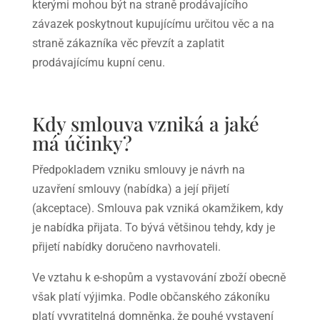
kterými mohou být na straně prodávajícího
závazek poskytnout kupujícímu určitou věc a na
straně zákazníka věc převzít a zaplatit
prodávajícímu kupní cenu.
Kdy smlouva vzniká a jaké
má účinky?
Předpokladem vzniku smlouvy je návrh na
uzavření smlouvy (nabídka) a její přijetí
(akceptace). Smlouva pak vzniká okamžikem, kdy
je nabídka přijata. To bývá většinou tehdy, kdy je
přijetí nabídky doručeno navrhovateli.
Ve vztahu k e-shopům a vystavování zboží obecně
však platí výjimka. Podle občanského zákoníku
platí vyvratitelná domněnka, že pouhé vystavení