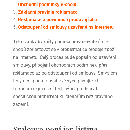
Obchodní podmínky e-shopu
Základní pravidla reklamace
Reklamace a povinnosti prodávajícího
Odstoupení od smlouvy uzavřené na internetu
Tyto články by měly pomoci provozovatelům e-
shopů zorientovat se v problematice prodeje zboží
na internetu. Celý proces bude popsán od uzavření
smlouvy, připojení obchodních podmínek, přes
reklamace až po odstoupení od smlouvy. Smyslem
tedy není podat obsahově vyčerpávající či
formulačně precizní text, nýbrž představit
specifickou problematiku čtenářům bez právního
zázemí.
Smlouva není jen listina