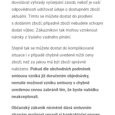
dovolávat výhrady vyčerpání zásob, neboť je vaší
odpovědností udržovat údaje o dostupném zboží
aktuální. Tímto se můžete dostat do prodlení
s dodáním zboží, případně zboží nebudete schopni
dodat vůbec. Zákazníkovi tak mohou vzniknout
nároky z Vašeho vadného plnění.
Stejně tak se můžete dostat do komplikované
situace i v případě chybně uvedené nižší ceny
zboží, než za jakou má být zboží správně
nabízeno.
Pokud dle obchodních podmínek
smlouva vzniká již doručením objednávky,
nemáte možnost vzniku smlouvy s chybně
uvedenou cenou zabránit tím, že byste nabídku
neakceptovali.
Občanský zákoník nicméně dává smluvním
stranám možnost upravit si kontraktační proces