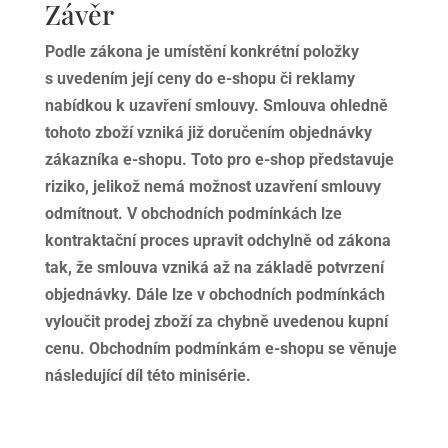
Závěr
Podle zákona je umístění konkrétní položky
s uvedením její ceny do e-shopu či reklamy
nabídkou k uzavření smlouvy. Smlouva ohledně
tohoto zboží vzniká již doručením objednávky
zákazníka e-shopu. Toto pro e-shop představuje
riziko, jelikož nemá možnost uzavření smlouvy
odmítnout. V obchodních podmínkách lze
kontraktační proces upravit odchylně od zákona
tak, že smlouva vzniká až na základě potvrzení
objednávky. Dále lze v obchodních podmínkách
vyloučit prodej zboží za chybně uvedenou kupní
cenu. Obchodním podmínkám e-shopu se věnuje
následující díl této minisérie.