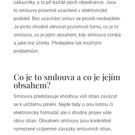
zákazníky, a to při každé jejich objednávce. Jsou
to smlouvy písemné uzavřené v elektronické
podobě. Bez uzavírání smluv se prostě neobejdete.
Je proto vhodné věnovat pozornost tomu, co je to
smlouva, co je jejím obsahem, kdy smlouva vzniká
a jaké má účinky. Předejdete tak možným
problémům.
Co je to smlouva a co je jejím
obsahem?
Smlouva představuje shodnou vůli stran zavázat
se k určitému plnění. Nejde tedy o onu listinu či
elektronický formulář, ale o shodný projev vůle
obou stran. Obsahem smlouvy jsou konkrétně
vymezené vzájemné závazky smluvních stran,