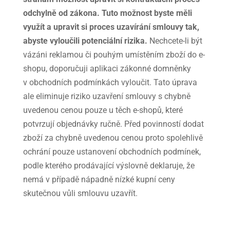
odchylně od zákona. Tuto možnost byste měli
využít a upravit si proces uzavírání smlouvy tak,
abyste vyloučili potenciální rizika.
Nechcete-li být
vázáni reklamou či pouhým umístěním zboží do e-
shopu, doporučuji aplikaci zákonné domněnky
v obchodních podmínkách vyloučit. Tato úprava
ale eliminuje riziko uzavření smlouvy s chybně
uvedenou cenou pouze u těch e-shopů, které
potvrzují objednávky ručně. Před povinností dodat
zboží za chybně uvedenou cenou proto spolehlivě
ochrání pouze ustanovení obchodních podmínek,
podle kterého prodávající výslovně deklaruje, že
nemá v případě nápadně nízké kupní ceny
skutečnou vůli smlouvu uzavřít.