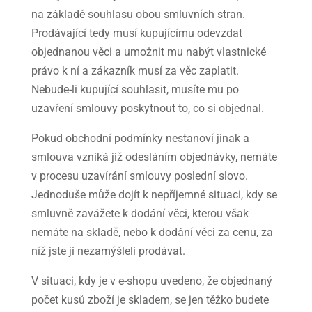
na základě souhlasu obou smluvních stran.
Prodávající tedy musí kupujícímu odevzdat
objednanou věci a umožnit mu nabýt vlastnické
právo k ní a zákazník musí za věc zaplatit.
Nebude-li kupující souhlasit, musíte mu po
uzavření smlouvy poskytnout to, co si objednal.
Pokud obchodní podmínky nestanoví jinak a
smlouva vzniká již odesláním objednávky, nemáte
v procesu uzavírání smlouvy poslední slovo.
Jednoduše může dojít k nepříjemné situaci, kdy se
smluvně zavážete k dodání věci, kterou však
nemáte na skladě, nebo k dodání věci za cenu, za
níž jste ji nezamýšleli prodávat.
V situaci, kdy je v e-shopu uvedeno, že objednaný
počet kusů zboží je skladem, se jen těžko budete