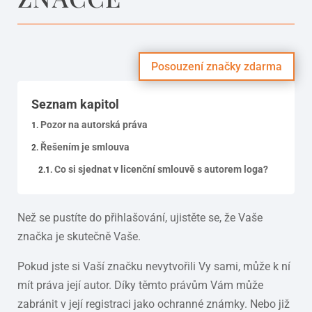
Posouzení značky zdarma
Seznam kapitol
Pozor na autorská práva
Řešením je smlouva
Co si sjednat v licenční smlouvě s autorem loga?
Než se pustíte do přihlašování, ujistěte se, že Vaše
značka je skutečně Vaše.
Pokud jste si Vaší značku nevytvořili Vy sami, může k ní
mít práva její autor. Díky těmto právům Vám může
zabránit v její registraci jako ochranné známky. Nebo již