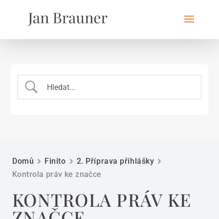
Domů
Finito
2. Příprava přihlášky
Kontrola práv ke značce
KONTROLA PRÁV KE
ZNAČCE