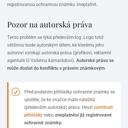
registrovanou ochrannou známku zneplatnit.
Pozor na autorská práva
Tento problém se týká především log. Logo totiž
většinou bude autorským dílem, ke kterému jeho
autorovi vznikají autorská práva (grafikovi, reklamní
agentuře či Vašemu kamarádovi).
Autorské právo se
může dostat do konfliktu s právem známkovým
.
Před podáním přihlášky ochranné známky se
ujistěte, že ke značce máte náležitá
(především autorská) práva. Hrozí
zamítnutí
přihlášky
nebo
zneplatnění již registrované
ochranné známky.