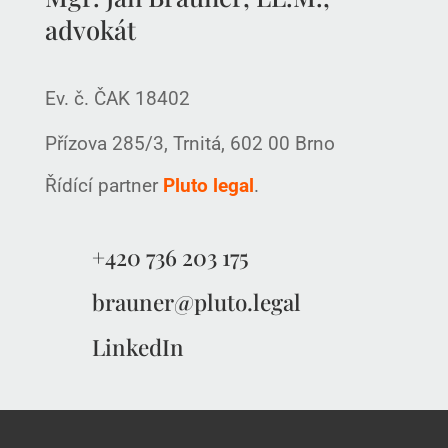
advokát
Ev. č. ČAK 18402
Přízova 285/3, Trnitá, 602 00 Brno
Řídící partner
Pluto legal
.
+420 736 203 175
brauner@pluto.legal
LinkedIn