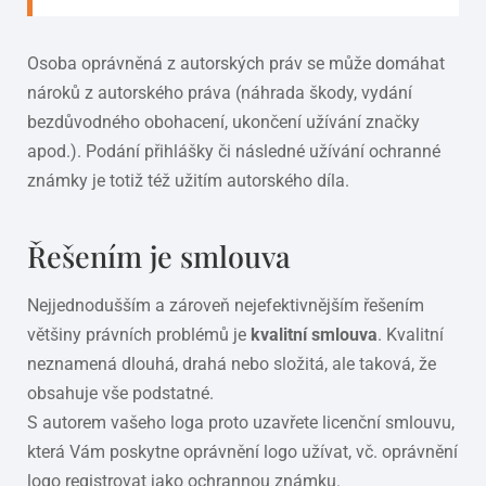
Osoba oprávněná z autorských práv se může domáhat
nároků z autorského práva (náhrada škody, vydání
bezdůvodného obohacení, ukončení užívání značky
apod.). Podání přihlášky či následné užívání ochranné
známky je totiž též užitím autorského díla.
Řešením je smlouva
Nejjednodušším a zároveň nejefektivnějším řešením
většiny právních problémů je
kvalitní smlouva
. Kvalitní
neznamená dlouhá, drahá nebo složitá, ale taková, že
obsahuje vše podstatné.
S autorem vašeho loga proto uzavřete licenční smlouvu,
která Vám poskytne oprávnění logo užívat, vč. oprávnění
logo registrovat jako ochrannou známku.