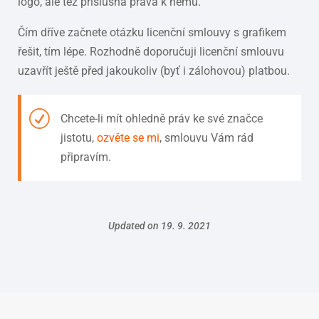
logo, ale též příslušná práva k němu.
Čím dříve začnete otázku licenční smlouvy s grafikem
řešit, tím lépe. Rozhodně doporučuji licenční smlouvu
uzavřít ještě před jakoukoliv (byť i zálohovou) platbou.
Chcete-li mít ohledně práv ke své značce
jistotu,
ozvěte se mi
, smlouvu Vám rád
připravím.
Updated on 19. 9. 2021