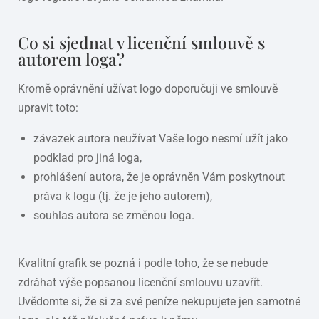
Co si sjednat v licenční smlouvě s
autorem loga?
Kromě oprávnění užívat logo doporučuji ve smlouvě
upravit toto:
závazek autora neužívat Vaše logo nesmí užít jako
podklad pro jiná loga,
prohlášení autora, že je oprávněn Vám poskytnout
práva k logu (tj. že je jeho autorem),
souhlas autora se změnou loga.
Kvalitní grafik se pozná i podle toho, že se nebude
zdráhat výše popsanou licenční smlouvu uzavřít.
Uvědomte si, že si za své peníze nekupujete jen samotné