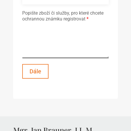
Popište zboží či služby, pro které chcete
ochrannou známku registrovat
*
Dále
Mgr. Jan Brauner, LL.M.,