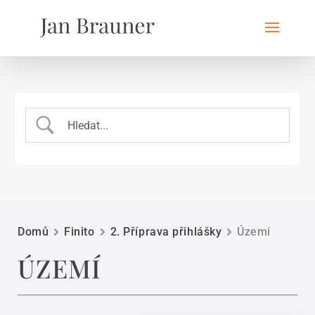
Domů
Finito
2. Příprava přihlášky
Území
ÚZEMÍ