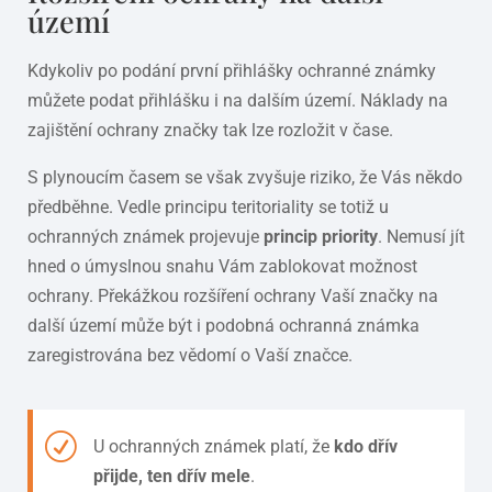
území
Kdykoliv po podání první přihlášky ochranné známky
můžete podat přihlášku i na dalším území. Náklady na
zajištění ochrany značky tak lze rozložit v čase.
S plynoucím časem se však zvyšuje riziko, že Vás někdo
předběhne. Vedle principu teritoriality se totiž u
ochranných známek projevuje
princip priority
. Nemusí jít
hned o úmyslnou snahu Vám zablokovat možnost
ochrany. Překážkou rozšíření ochrany Vaší značky na
další území může být i podobná ochranná známka
zaregistrována bez vědomí o Vaší značce.
U ochranných známek platí, že
kdo dřív
přijde, ten dřív mele
.