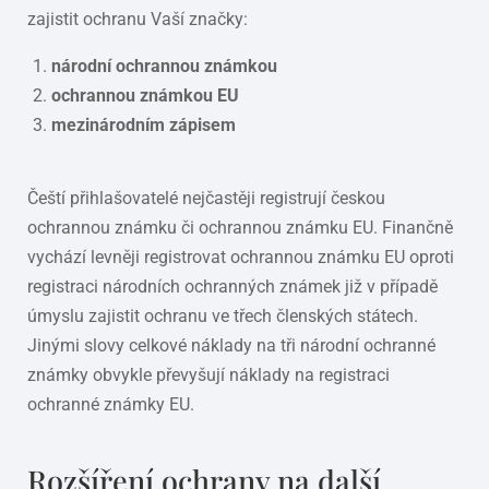
zajistit ochranu Vaší značky:
národní ochrannou známkou
ochrannou známkou EU
mezinárodním zápisem
Čeští přihlašovatelé nejčastěji registrují českou
ochrannou známku či ochrannou známku EU. Finančně
vychází levněji registrovat ochrannou známku EU oproti
registraci národních ochranných známek již v případě
úmyslu zajistit ochranu ve třech členských státech.
Jinými slovy celkové náklady na tři národní ochranné
známky obvykle převyšují náklady na registraci
ochranné známky EU.
Rozšíření ochrany na další