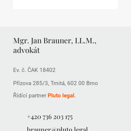
Mgr. Jan Brauner, LL.M.,
advokát
Ev. č. ČAK 18402
Přízova 285/3, Trnitá, 602 00 Brno
Řídící partner
Pluto legal
.
+420 736 203 175
brauner@pluto.legal