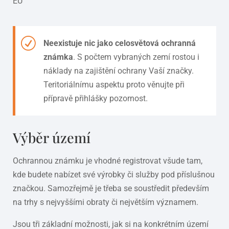
EU
Neexistuje nic jako celosvětová ochranná
známka
. S počtem vybraných zemí rostou i
náklady na zajištění ochrany Vaší značky.
Teritoriálnímu aspektu proto věnujte při
přípravě přihlášky pozornost.
Výběr území
Ochrannou známku je vhodné registrovat všude tam,
kde budete nabízet své výrobky či služby pod příslušnou
značkou. Samozřejmě je třeba se soustředit především
na trhy s nejvyššími obraty či největším významem.
Jsou tři základní možnosti, jak si na konkrétním území