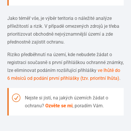
Jako téměř vše, je výběr teritoria o náležité analýze
příležitostí a rizik. V případě omezených zdrojů je třeba
prioritizovat obchodně nejvýznamnější území a zde
přednostně zajistit ochranu.
Riziko předběhnutí na území, kde nebudete žádat o
registraci současně s první přihláškou ochranné známky,
lze eliminovat podáním rozšiřující přihlášky
ve lhůtě do
6 měsíců od podání první přihlášky (tzv. prioritní lhůta)
.
Nejste si jistí, na jakých územích žádat o
ochranu?
Ozvěte se mi
, poradím Vám.