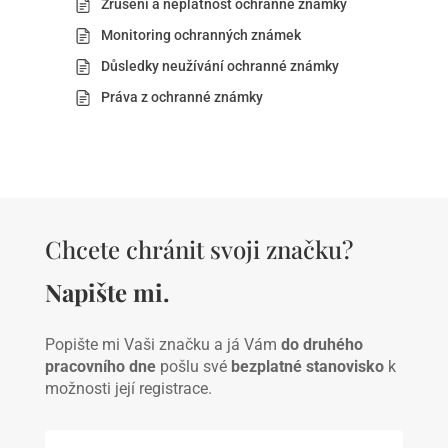
Zrušení a neplatnost ochranné známky
Monitoring ochranných známek
Důsledky neužívání ochranné známky
Práva z ochranné známky
Chcete chránit svoji značku?
Napište mi.
Popište mi Vaši značku a já Vám
do druhého
pracovního dne
pošlu své
bezplatné stanovisko
k
možnosti její registrace.