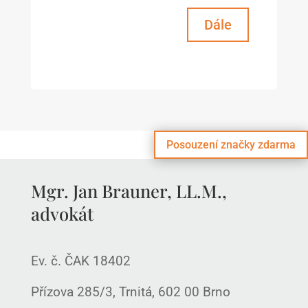
Dále
Posouzení značky zdarma
Mgr. Jan Brauner, LL.M.,
advokát
Ev. č. ČAK 18402
Přízova 285/3, Trnitá, 602 00 Brno